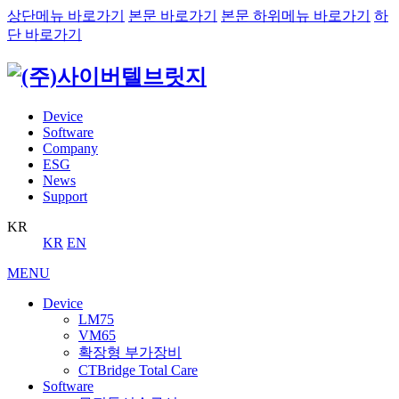
상단메뉴 바로가기
본문 바로가기
본문 하위메뉴 바로가기
하
단 바로가기
Device
Software
Company
ESG
News
Support
KR
KR
EN
MENU
Device
LM75
VM65
확장형 부가장비
CTBridge Total Care
Software