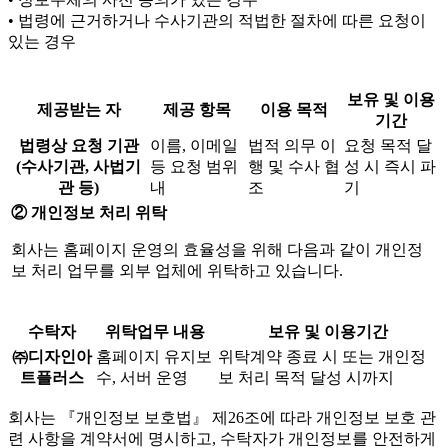
• 법령에 근거하거나 수사기관의 적법한 절차에 따른 요청이
있는 경우
보유 및 이용
제공받는 자
제공 항목
이용 목적
기간
법령상 요청 기관
이름, 이메일
법적 의무 이
요청 목적 달
(수사기관, 사법기
등 요청 범위
행 및 수사 협
성 시 즉시 파
관 등)
내
조
기
② 개인정보 처리 위탁
회사는 홈페이지 운영의 효율성을 위해 다음과 같이 개인정
보 처리 업무를 외부 업체에 위탁하고 있습니다.
수탁자
위탁업무 내용
보유 및 이용기간
㈜디자인아
홈페이지 유지보
위탁계약 종료 시 또는 개인정
트플러스
수, 서버 운영
보 처리 목적 달성 시까지
회사는 『개인정보 보호법』 제26조에 따라 개인정보 보호 관
련 사항을 계약서에 명시하고, 수탁자가 개인정보를 안전하게