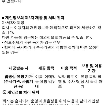
수 있습니다.
■ 개인정보의 제3자 제공 및 처리 위탁
① 제3자 제공
회사는 이용자의 개인정보를 원칙적으로 외부에 제공하지 않
습니다.
다만, 다음의 경우에는 예외적으로 제공될 수 있습니다.
• 정보주체의 사전 동의가 있는 경우
• 법령에 근거하거나 수사기관의 적법한 절차에 따른 요청이
있는 경우
보유 및 이용
제공받는 자
제공 항목
이용 목적
기간
법령상 요청 기관
이름, 이메일
법적 의무 이
요청 목적 달
(수사기관, 사법기
등 요청 범위
행 및 수사 협
성 시 즉시 파
관 등)
내
조
기
② 개인정보 처리 위탁
회사는 홈페이지 운영의 효율성을 위해 다음과 같이 개인정