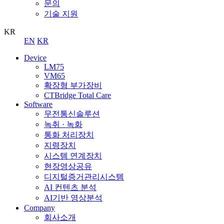
문의
기술 지원
KR
EN
KR
Device
LM75
VM65
확장형 부가장비
CTBridge Total Care
Software
무전통신솔루션
녹취 · 녹화
통화 처리장치
지령장치
시스템 연계장치
현장영상공유
디지털증거관리시스템
AI 컨텐츠 분석
AI기반 영상분석
Company
회사소개