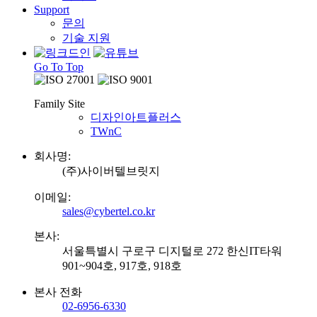
Support
문의
기술 지원
Go To Top
Family Site
디자인아트플러스
TWnC
회사명:
(주)사이버텔브릿지
이메일:
sales@cybertel.co.kr
본사:
서울특별시 구로구 디지털로 272 한신IT타워
901~904호, 917호, 918호
본사 전화
02-6956-6330