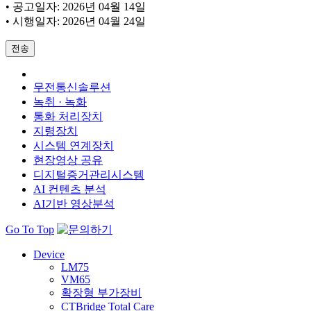
• 공고일자: 2026년 04월 14일
• 시행일자: 2026년 04월 24일
전송
무전통신솔루션
녹취 · 녹화
통화 처리장치
지령장치
시스템 연계장치
현장영상 공유
디지털증거관리시스템
AI 컨텐츠 분석
AI기반 영상분석
Go To Top
Device
LM75
VM65
확장형 부가장비
CTBridge Total Care