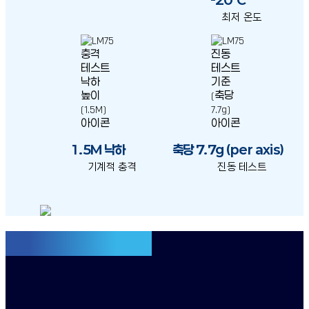
최저 온도
1.5M 낙하
축당 7.7g (per axis)
기계적 충격
진동 테스트
특화된 PTT 오디오 성능