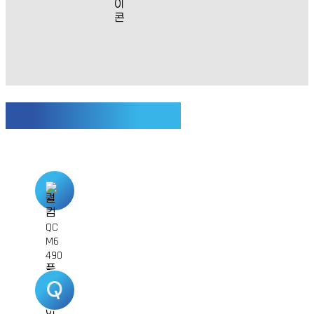
Qualcomm Direct Support
Qualcomm 플랫폼 기반
LM75는 Qualcomm 플랫폼을 기반으로
3GPP Release 13
이상을 지원합니다.
Qualcomm 직접 라이선스 보유
㈜사이버텔브릿지는 Qualcomm 정식
라이선스를