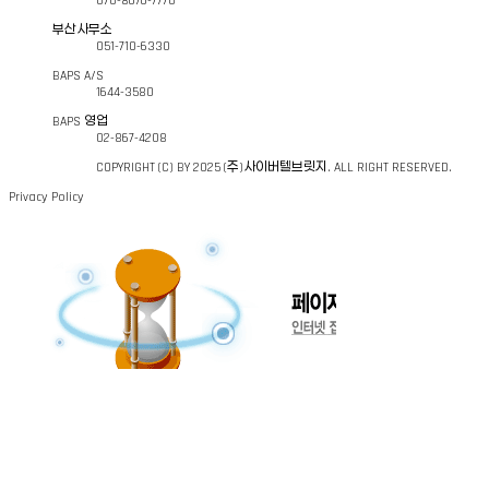
070-8676-7770
부산사무소
전용 Dev
051-710-6330
이름, 회사명, 이메일,
※ 서비스 이용 과정에서 IP주소, 쿠키, 서비스 이용 기록, 접속 로그 등의 정보
장비 문의하기
문의 응대 
휴대폰번호, 문의내용
BAPS A/S
※ 문의내용 입력란에는
주민등록번호, 건강정보, 금융정보 등 민감한 개인정보를
서비스 품
1644-3580
BAPS 영업
02-867-4208
■ 개인정보 수집 및 이용 목적
※ 서비스 이용 과정에서 IP주소, 쿠키, 서비스 이용 기록, 접속 로그 등의 정보
COPYRIGHT (C) BY 2025 (주)사이버텔브릿지. ALL RIGHT RESERVED.
회사는 수집한 개인정보를 다음의 목적을 위해 이용합니다.
※ 문의내용 입력란에는
주민등록번호, 건강정보, 금융정보 등 민감한 개인정보를
• 전용 Device에 대한 자료 제공
Privacy Policy
■ 개인정보 수집 및 이용 목적
■ 개인정보의 보유 및 이용기간
회사는 수집한 개인정보를 다음의 목적을 위해 이용합니다.
개인정보는 처리 목적이 달성된 후 최대 3년간 보관하며, 이후 즉시 파기합니다.
• 전용 Device에 대한 고객 문의 응대 및 기술 지원(문의하기)
■ 동의 거부
■ 개인정보의 보유 및 이용기간
• 귀하는 개인정보 수집에 동의하지 않을 수 있습니다.
개인정보는 처리 목적이 달성된 후 최대 3년간 보관하며, 이후 즉시 파기합니다.
다만, 동의하지 않을 경우 문의 처리 등 서비스 이용이 제한될 수 있습니다.
■ 동의 거부
■ 개인정보의 제3자 제공 및 처리 위탁
• 귀하는 개인정보 수집에 동의하지 않을 수 있습니다.
① 제3자 제공
다만, 동의하지 않을 경우 문의 처리 등 서비스 이용이 제한될 수 있습니다.