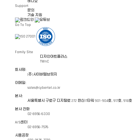
비디오
rear pocket : 8 Pin Spring Contact(Standalone 배터리
AC-HM4000PS(B) : > 89dB (@ 0.283V, 1KHz, 1M)
스피커 감도
Support
마이크 감도
40h(DMR)
-52dB±3B（1kHz @1Pa）
문의 내용
*
AC-HM4000PS(MB) : 93±3dB (@ 1W, 1M)
front pocket : 14 Pin POGO Docking Terminal
개인정보 처리방침 및 이용약관에 동의합니다
*
대기 시간
충전 방식
문의
동작 온도
0℃ ~ 53℃
100h(Non-DMR)
rear pocket : 8 Pin Spring Contact(Standalone Batter
동작 온도
-20°C ~ 60°C
기술 지원
마이크 감도
-38dB±3B (1kHz @1Pa)
보관 온도
-30℃ ~ 80℃
동작 온도
0℃ ~ 45℃
보관 온도
-30°C ~ 80°C
동작 온도
-20°C ~ 60°C
'사이버텔브릿지'(이하 '회사')는 고객님의 개인정보를 소중하게 생각하며, 정
Go To Top
인증 사항
CE, RoHs
보관 온도
-30℃ ~ 80℃
있습니다.
인증 사항
RoHs
보관 온도
-30°C ~ 80°C
인증 사항
CE, KC, WEEE, RCM, RoHs
인증 사항
EMC, CE, RoHs
회사는 개인정보처리방침을 통해 고객님의 개인정보가 어떠한 용도와 방식으로 이
Family Site
개인정보 처리방침 및 이용약관에 동의합니다
*
취해지고 있는지 알려드립니다.
디자인아트플러스
TWnC
회사명:
'사이버텔브릿지'(이하 '회사')는 고객님의 개인정보를 소중하게 생각하며, 정
(주)사이버텔브릿지
본 개인정보처리방침은 회사의 홈페이지에서 제공되는
장비 브로슈어 다운로드
있습니다.
전송
이메일:
sales@cybertel.co.kr
■ 수집하는 개인정보 항목 및 수집 방법
본사:
회사는 개인정보처리방침을 통해 고객님의 개인정보가 어떠한 용도와 방식으로 이
회사는 장비 브로슈어 다운로드를 통해 다음과 같이 개인정보를 수집합니다.
서울특별시 구로구 디지털로 272 한신IT타워 901~904호, 917호, 918호
취해지고 있는지 알려드립니다.
본사 전화
02-6956-6330
구분
수집 항목
본 개인정보처리방침은 회사의 홈페이지에서 제공되는
장비 문의하기
를 이용할 
A/S센터
전송
02-6956-7576
전용 Dev
장비 브로슈어 다운로드
이메일, 회사명, 문의내용
시흥공장
제공
구분
수집 항목