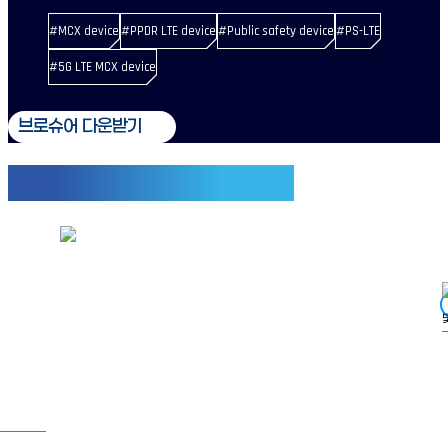
#MCX device
#PPDR LTE device
#Public safety device
#PS-LTE
#5G LTE MCX device
브로슈어 다운받기
사용자 편의성을 고려한 맞춤 설계