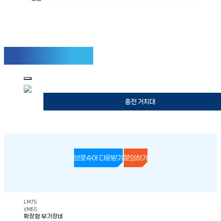
사용 가능한 액세서리
충전 거치대
브로슈어 다운받기
문의하기
LM75
VM65
확장형 부가장비